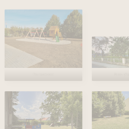
Po realizaci
Stav pře