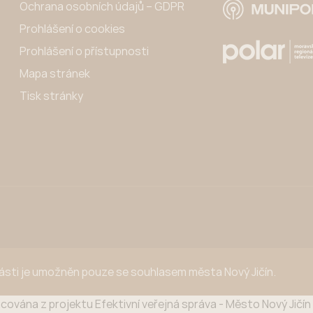
Ochrana osobních údajů – GDPR
Prohlášení o cookies
Prohlášení o přístupnosti
Mapa stránek
Tisk stránky
části je umožněn pouze se souhlasem města Nový Jičín.
cována z projektu Efektivní veřejná správa - Město Nový Jičí