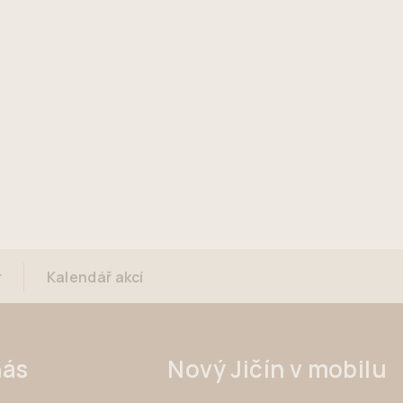
r
Kalendář akcí
nás
Nový Jičín v mobilu