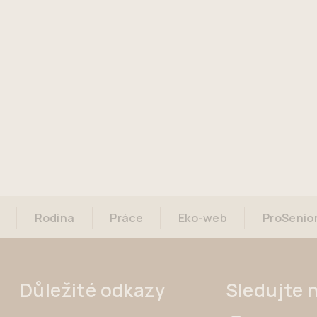
Rodina
Práce
Eko-web
ProSenio
Důležité odkazy
Sledujte 