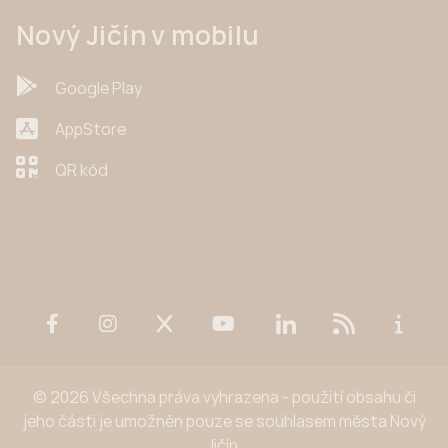
Nový Jičín v mobilu
Google Play
AppStore
QR kód
© 2026 Všechna práva vyhrazena - použití obsahu či
jeho části je umožněn pouze se souhlasem města Nový
Jičín.