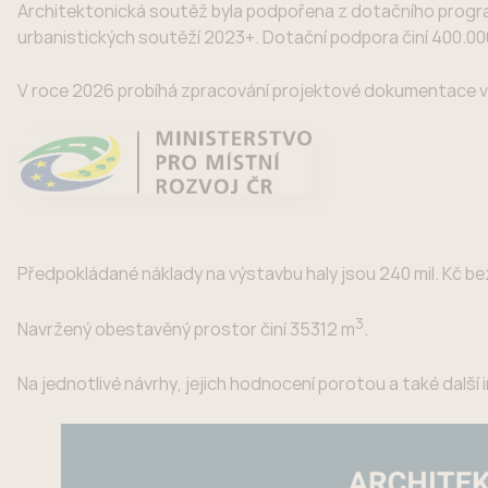
Architektonická soutěž byla podpořena z dotačního progra
urbanistických soutěží 2023+. Dotační podpora činí 400.00
V roce 2026 probíhá zpracování projektové dokumentace v
Předpokládané náklady na výstavbu haly jsou 240 mil. Kč be
3
Navržený obestavěný prostor činí 35312 m
.
Na jednotlivé návrhy, jejich hodnocení porotou a také další 