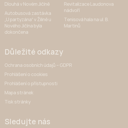
Dlouhá v Novém Jičíně
Revitalizace Laudonova
nádvoří
Autobusová zastávka
„U partyzána“ v Žilině u
Tenisová hala na ul. B.
Nového Jičína byla
Martinů
dokončena
Důležité odkazy
Ochrana osobních údajů – GDPR
Prohlášení o cookies
Prohlášení o přístupnosti
Mapa stránek
Tisk stránky
Sledujte nás