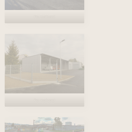
Po realizaci
Po realizaci