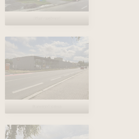
Před realizací
Stavební práce