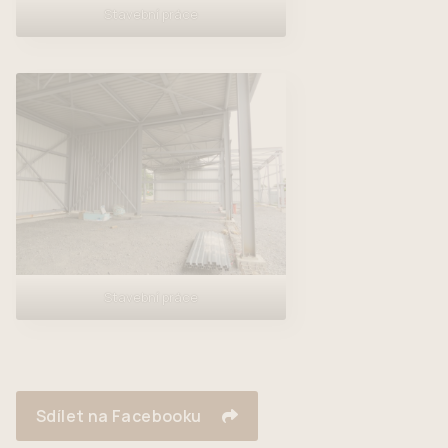
Stavební práce
Stavební práce
Sdílet na Facebooku