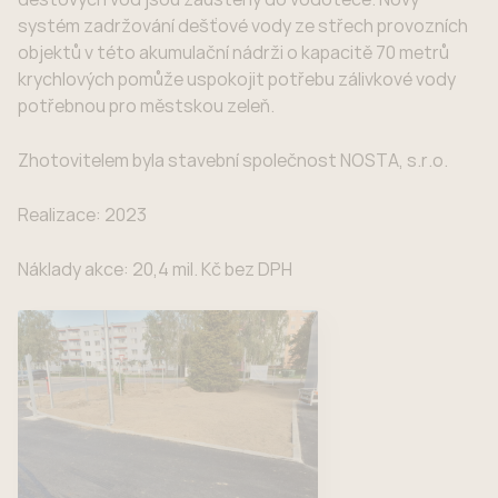
systém zadržování dešťové vody ze střech provozních
objektů v této akumulační nádrži o kapacitě 70 metrů
krychlových pomůže uspokojit potřebu zálivkové vody
potřebnou pro městskou zeleň.
Zhotovitelem byla stavební společnost NOSTA, s.r.o.
Realizace: 2023
Náklady akce: 20,4 mil. Kč bez DPH