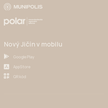
Nový Jičín v mobilu
Google Play
AppStore
QR kód