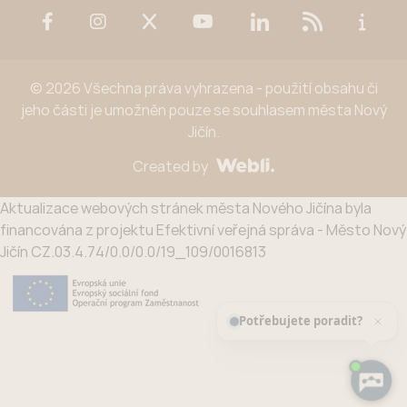
© 2026 Všechna práva vyhrazena - použití obsahu či
jeho části je umožněn pouze se souhlasem města Nový
Jičín.
Created by
Aktualizace webových stránek města Nového Jičína byla
financována z projektu Efektivní veřejná správa - Město Nový
Jičín CZ.03.4.74/0.0/0.0/19_109/0016813
Potřebujete poradit?
Zeptejte se