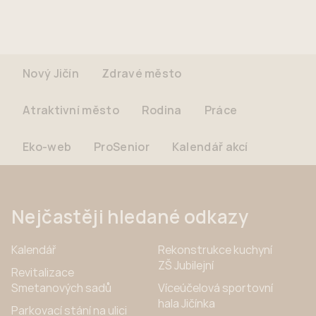
Nový Jičín
Zdravé město
Atraktivní město
Rodina
Práce
Eko-web
ProSenior
Kalendář akcí
Nejčastěji hledané odkazy
Kalendář
Rekonstrukce kuchyní
ZŠ Jubilejní
Revitalizace
Smetanových sadů
Víceúčelová sportovní
hala Jičínka
Parkovací stání na ulici